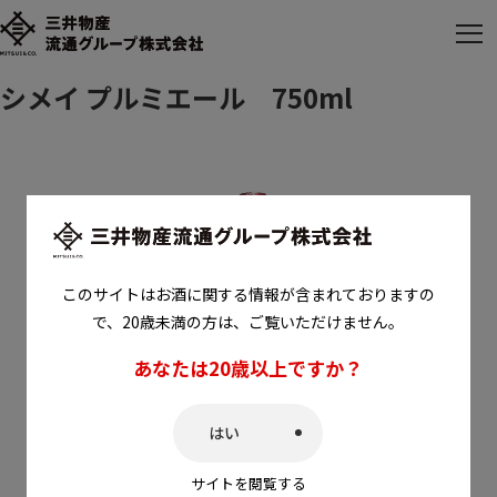
メ
ニ
シメイ プルミエール 750ml
ュ
ー
を
開
く
このサイトはお酒に関する情報が含まれておりますの
で、20歳未満の方は、ご覧いただけません。
あなたは20歳以上ですか？
はい
サイトを閲覧する