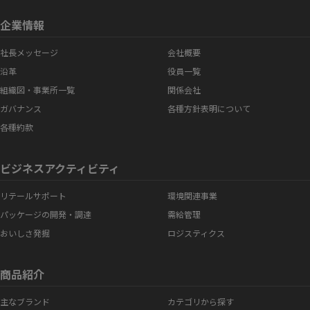
企業情報
社長メッセージ
会社概要
沿革
役員一覧
組織図・事業所一覧
関係会社
ガバナンス
各種方針表明について
各種約款
ビジネスアクティビティ
リテールサポート
環境関連事業
パッケージの開発・調達
需給管理
おいしさ発掘
ロジスティクス
商品紹介
主なブランド
カテゴリから探す