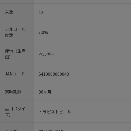
入数
12
アルコール
7.0%
度数
産地（生産
ベルギー
国）
JANコード
5410908000043
賞味期限
36ヶ月
品目（タイ
トラピストビール
プ）